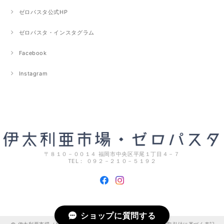
ゼロパスタ公式HP
ゼロパスタ・インスタグラム
Facebook
Instagram
〒８１０－００１４ 福岡市中央区平尾１丁目４－７
TEL： ０９２－２１０－５１９２
ショップに質問する