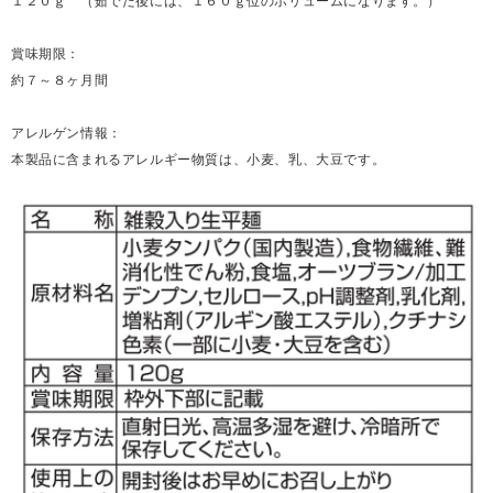
１２０ｇ （茹でた後には、１６０ｇ位のボリュームになります。）
賞味期限：
約７～８ヶ月間
アレルゲン情報：
本製品に含まれるアレルギー物質は、小麦、乳、大豆です。