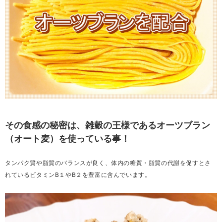
その食感の秘密は、雑穀の王様であるオーツブラン
（オート麦）を使っている事！
タンパク質や脂質のバランスが良く、体内の糖質・脂質の代謝を促すとさ
れているビタミンB１やB２を豊富に含んでいます。