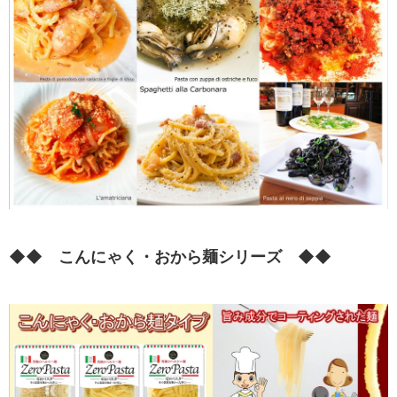
◆◆ こんにゃく・おから麺シリーズ ◆◆