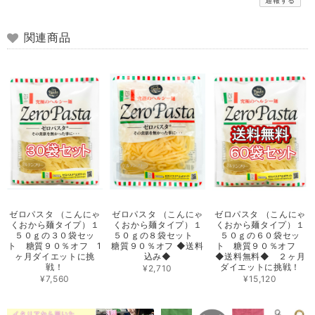
通報する
関連商品
ゼロパスタ （こんにゃ
ゼロパスタ （こんにゃ
ゼロパスタ （こんにゃ
くおから麺タイプ）１
くおから麺タイプ）１
くおから麺タイプ）１
５０ｇの３０袋セッ
５０ｇの８袋セット
５０ｇの６０袋セッ
ト 糖質９０％オフ 1
糖質９０％オフ ◆送料
ト 糖質９０％オフ
ヶ月ダイエットに挑
込み◆
◆送料無料◆ ２ヶ月
戦！
ダイエットに挑戦！
¥2,710
¥7,560
¥15,120