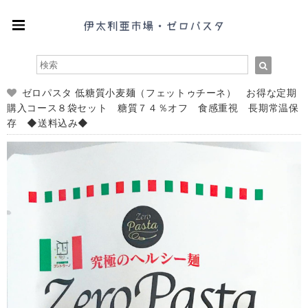
ゼロパスタ 低糖質小麦麺（フェットゥチーネ） お得な定期
購入コース８袋セット 糖質７４％オフ 食感重視 長期常温保
存 ◆送料込み◆