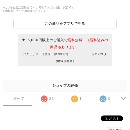
※この商品は定期便です。毎月1回のお届け予定です。
※価格は1回分の価格になります。
この商品をアプリで見る
★15,000円以上のご購入で
送料無料 （送料込みの
商品もあります）
アクセサリー（全国一律 330円） ゼロパスタ
（地域別料金）
ショップの評価
すべて
33
1
0