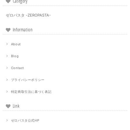
Category
ゼロパスタ -ZEROPASTA-
Information
About
Blog
Contact
プライバシーポリシー
特定商取引法に基づく表記
Link
ゼロパスタ公式HP