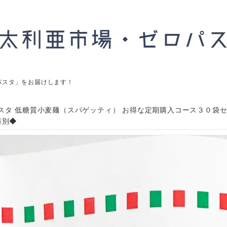
パスタ」をお届けします！
スタ 低糖質小麦麺（スパゲッティ） お得な定期購入コース３０袋セ
料別◆