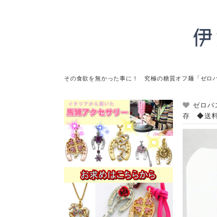
その食欲を無かった事に！ 究極の糖質オフ麺「ゼロ
ゼロパ
存 ◆送