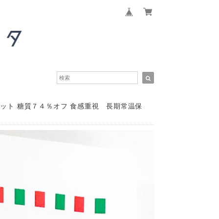
ット 糖質７４％オフ 食感重視 長期常温保