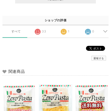
ショップの評価
すべて
33
1
0
通報する
関連商品