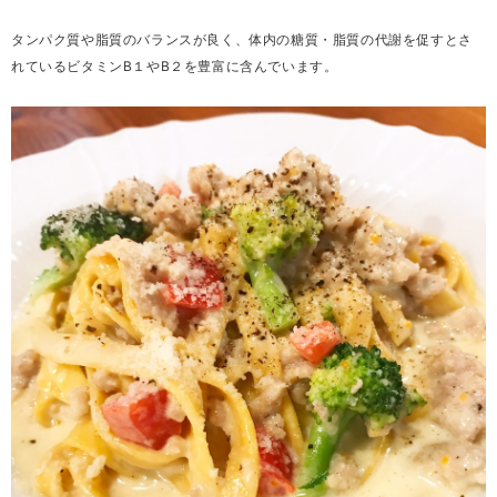
タンパク質や脂質のバランスが良く、体内の糖質・脂質の代謝を促すとさ
れているビタミンB１やB２を豊富に含んでいます。