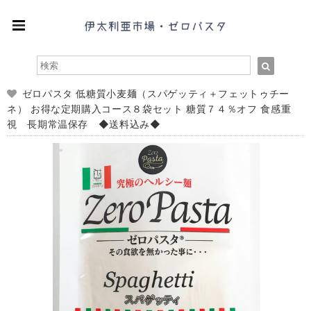
ゼロパスタ 低糖質小麦麺（スパゲッティ＋フェットゥチー
ネ） お得な定期購入コース８袋セット 糖質７４％オフ 食感重
視 長期常温保存 ◆送料込み◆