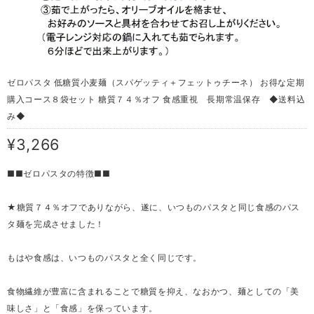
ゼロパスタ 低糖質小麦麺（スパゲッティ＋フェットゥチーネ） お得な定期
購入コース８袋セット 糖質７４％オフ 食感重視 長期常温保存 ◆送料込
み◆
¥3,266
■■ゼロパスタの特徴■■
★糖質７４％オフでありながら、遂に、いつものパスタと同じ食感のパス
タ麺を完成させました！
もはや食感は、いつものパスタと全く同じです。
食物繊維が豊富に含まれることで糖質を抑え、なおかつ、麺としての「美
味しさ」と「食感」を保っています。