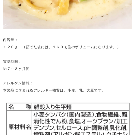
内容量：
１２０ｇ （茹でた後には、１６０ｇ位のボリュームになります。）
賞味期限：
約７～８ヶ月間
アレルゲン情報：
本製品に含まれるアレルギー物質は、小麦、乳、大豆です。