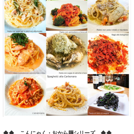
◆◆ こんにゃく・おから麺シリーズ ◆◆