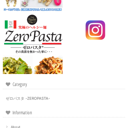
Category
ゼロパスタ -ZEROPASTA-
Information
About