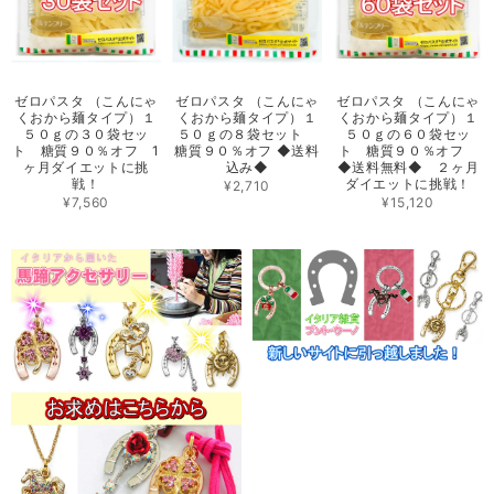
ゼロパスタ （こんにゃ
ゼロパスタ （こんにゃ
ゼロパスタ （こんにゃ
くおから麺タイプ）１
くおから麺タイプ）１
くおから麺タイプ）１
５０ｇの３０袋セッ
５０ｇの８袋セット
５０ｇの６０袋セッ
ト 糖質９０％オフ 1
糖質９０％オフ ◆送料
ト 糖質９０％オフ
ヶ月ダイエットに挑
込み◆
◆送料無料◆ ２ヶ月
戦！
ダイエットに挑戦！
¥2,710
¥7,560
¥15,120