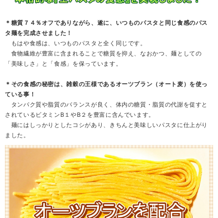
＊糖質７４％オフでありながら、遂に、いつものパスタと同じ食感のパス
タ麺を完成させました！
もはや食感は、いつものパスタと全く同じです。
食物繊維が豊富に含まれることで糖質を抑え、なおかつ、麺としての
「美味しさ」と「食感」を保っています。
＊その食感の秘密は、雑穀の王様であるオーツブラン（オート麦）を使っ
ている事！
タンパク質や脂質のバランスが良く、体内の糖質・脂質の代謝を促すと
されているビタミンB１やB２を豊富に含んでいます。
麺にはしっかりとしたコシがあり、きちんと美味しいパスタに仕上がり
ました。