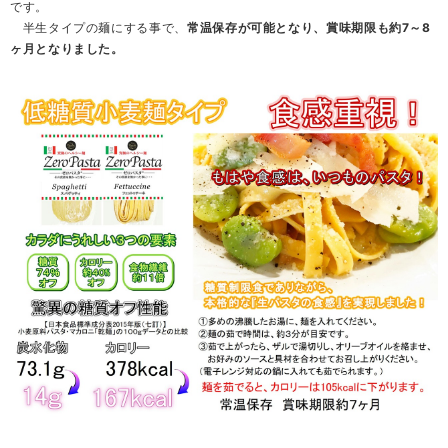
です。
半生タイプの麺にする事で、
常温保存が可能となり、賞味期限も約7～8
ヶ月となりました。