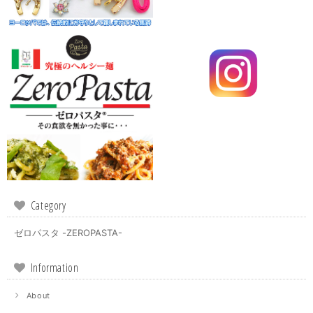
Category
ゼロパスタ -ZEROPASTA-
Information
About