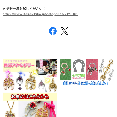
★是非一度お試しください！
https://www.italiaichiba.jp/categories/2120161